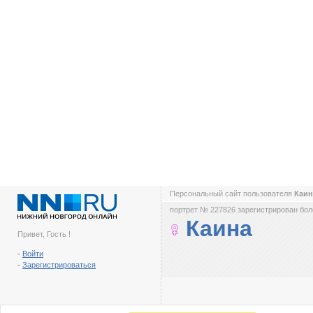
Персональный сайт пользователя
Каи
портрет № 227826 зарегистрирован боле
Каина
Привет, Гость !
-
Войти
-
Зарегистрироваться